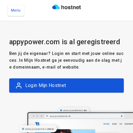
Menu
Ga naar de hoofdinhoud
appypower.com is al geregistreerd
Ben jij de eigenaar? Login en start met jouw online suc
ces. In Mijn Hostnet ga je eenvoudig aan de slag met j
e domeinnaam, e-mail of website.
Login Mijn Hostnet